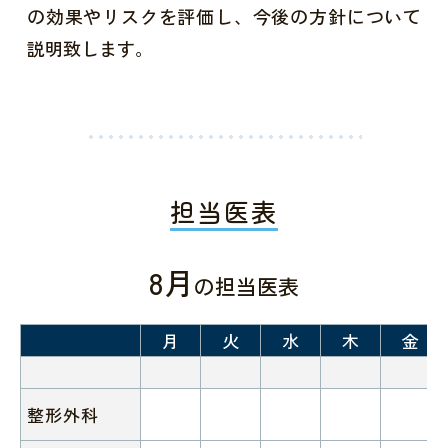
の効果やリスクを評価し、今後の方針について
説明致します。
担当医表
8月
の担当医表
月
火
水
木
金
整形外科